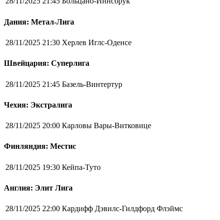
28/11/2025 21:45
Больцано-Иннсбрук
Дания: Метал-Лига
28/11/2025 21:30
Херлев Иглс-Оденсе
Швейцария: Суперлига
28/11/2025 21:45
Базель-Винтертур
Чехия: Экстралига
28/11/2025 20:00
Карловы Вары-Витковице
Финляндия: Местис
28/11/2025 19:30
Кейпа-Туто
Англия: Элит Лига
28/11/2025 22:00
Кардифф Дэвилс-Гилдфорд Флэймс