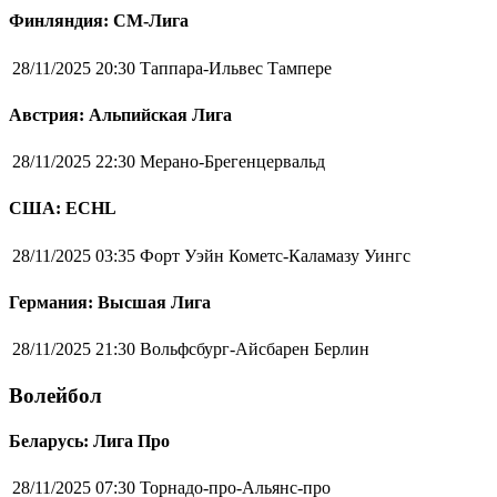
Финляндия: СМ-Лига
28/11/2025 20:30
Таппара-Ильвес Тампере
Австрия: Альпийская Лига
28/11/2025 22:30
Мерано-Брегенцервальд
США: ECHL
28/11/2025 03:35
Форт Уэйн Кометс-Каламазу Уингс
Германия: Высшая Лига
28/11/2025 21:30
Вольфсбург-Айсбарен Берлин
Волейбол
Беларусь: Лига Про
28/11/2025 07:30
Торнадо-про-Альянс-про