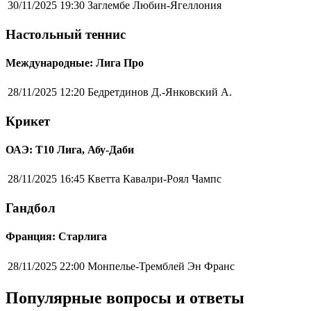
30/11/2025 19:30
Заглембе Любин-Ягеллония
Настольный теннис
Международные: Лига Про
28/11/2025 12:20
Бедретдинов Д.-Янковский А.
Крикет
ОАЭ: Т10 Лига, Абу-Даби
28/11/2025 16:45
Кветта Кавалри-Роял Чампс
Гандбол
Франция: Старлига
28/11/2025 22:00
Монпелье-Тремблей Эн Франс
Популярные вопросы и ответы