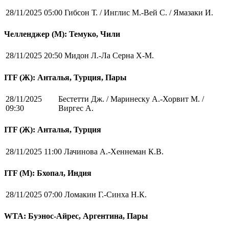
28/11/2025 05:00
Гибсон Т. / Инглис М.-Вей С. / Ямазаки И.
Челленджер (М): Темуко, Чили
28/11/2025 20:50
Мидон Л.-Ла Серна Х-М.
ITF (Ж): Анталья, Турция, Пары
28/11/2025
Бестетти Дж. / Маринеску А.-Хорвит М. /
09:30
Виргес А.
ITF (Ж): Анталья, Турция
28/11/2025 11:00
Лачинова А.-Хеннеман К.В.
ITF (M): Бхопал, Индия
28/11/2025 07:00
Ломакин Г.-Синха Н.К.
WTA: Буэнос-Айрес, Аргентина, Пары