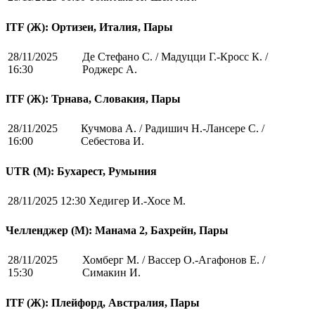
ITF (Ж): Ортизеи, Италия, Пары
28/11/2025
Де Стефано С. / Мадуцци Г.-Кросс К. /
16:30
Роджерс А.
ITF (Ж): Трнава, Словакия, Пары
28/11/2025
Кучмова А. / Радишич Н.-Лансере С. /
16:00
Себестова И.
UTR (М): Бухарест, Румыния
28/11/2025 12:30
Хедигер И.-Хосе М.
Челленджер (М): Манама 2, Бахрейн, Пары
28/11/2025
Хомберг М. / Вассер О.-Агафонов Е. /
15:30
Симакин И.
ITF (Ж): Плейфорд, Австралия, Пары